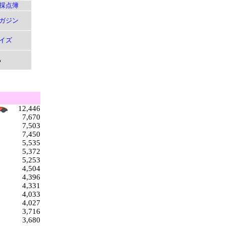
採点簿
ガジン
イズ
る
12,446
7,670
7,503
7,450
5,535
5,372
5,253
4,504
4,396
4,331
4,033
4,027
3,716
3,680