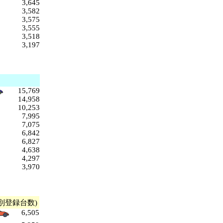
3,645
3,582
3,575
3,555
3,518
3,197
15,769
14,958
10,253
7,995
7,075
6,842
6,827
4,638
4,297
3,970
別登録台数)
6,505