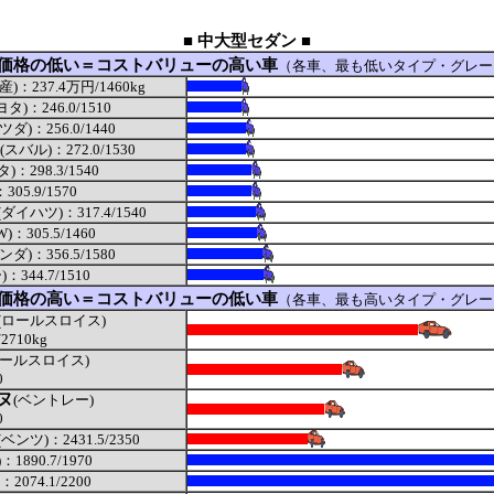
■ 中大型セダン ■
価格の低い＝コストバリューの高い車
（各車、最も低いタイプ・グレー
産)：237.4万円/1460kg
ヨタ)：246.0/1510
ツダ)：256.0/1440
(スバル)：272.0/1530
)：298.3/1540
305.9/1570
(ダイハツ)：317.4/1540
W)：305.5/1460
ンダ)：356.5/1580
：344.7/1510
価格の高い＝コストバリューの低い車
（各車、最も高いタイプ・グレー
(ロールスロイス)
2710kg
ロールスロイス)
0
ヌ
(ベントレー)
0
(ベンツ)：2431.5/2350
1890.7/1970
2074.1/2200