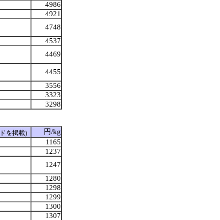
4986
4921
4748
4537
4469
4455
3556
3323
3298
円/kg
ドを掲載)
1165
1237
1247
1280
1298
1299
1300
1307