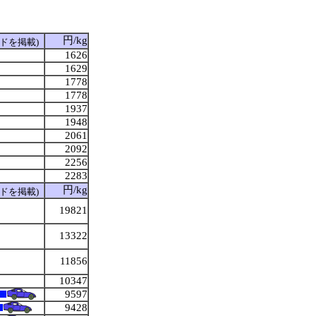
円/kg
ドを掲載)
1626
1629
1778
1778
1937
1948
2061
2092
2256
2283
円/kg
ドを掲載)
19821
13322
11856
10347
9597
9428